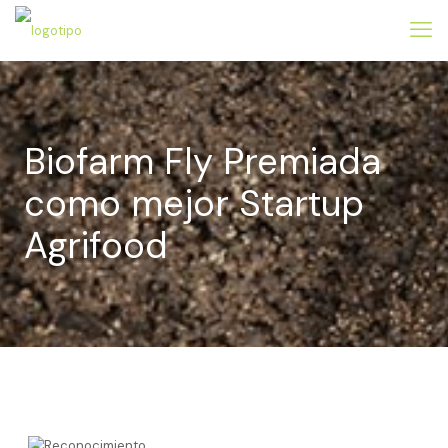
Biofarm Fly Premiada
como mejor Startup
Agrifood