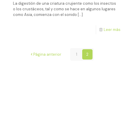
La digestión de una criatura crujiente como los insectos
o los crustáceos, tal y como se hace en algunos lugares
como Asia, comienza con el sonido
[…]
Leer más
Página anterior
1
2